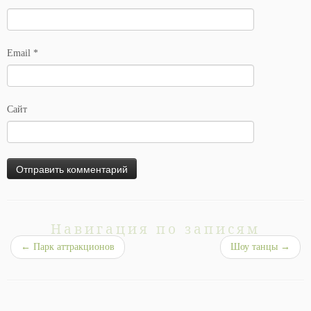
Email
*
Сайт
Навигация по записям
←
Парк аттракционов
Шоу танцы
→