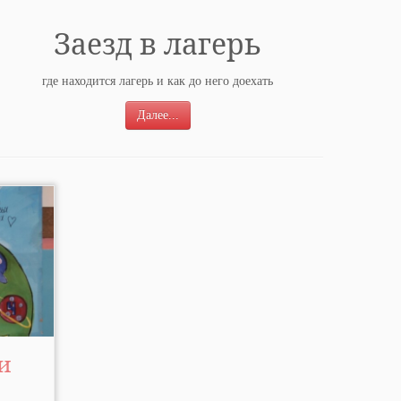
Заезд в лагерь
где находится лагерь и как до него доехать
Далее...
 и