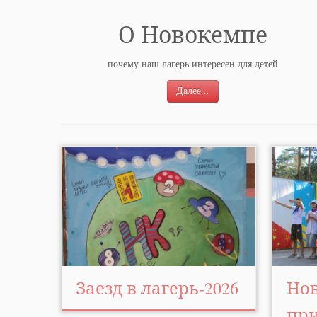
О Новокемпе
почему наш лагерь интересен для детей
Далее...
Заезд в лагерь-2026
Но
пр