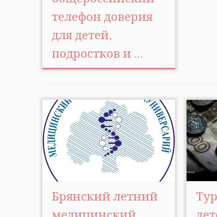
телефон доверия
для детей,
подростков и ...
Брянский летний
Тур
медицинский
дет