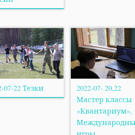
2-07-22 Тезки
2022-07- 20,22
Мастер классы
«Квантариум»,
Международны
игры