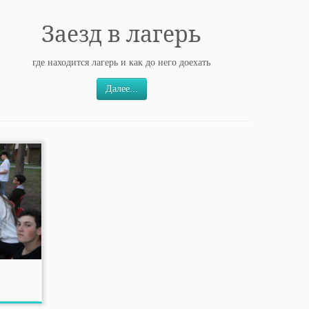
Заезд в лагерь
где находится лагерь и как до него доехать
Далее...