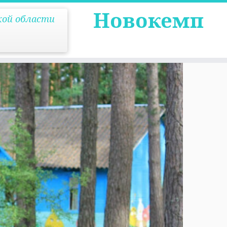
Новокемп
кой области