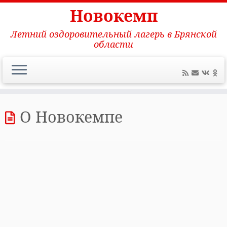
Новокемп
Летний оздоровительный лагерь в Брянской
области
Перейти
к
О Новокемпе
содержимому