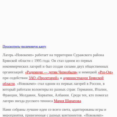
Просмотреть увеличенную карту
Лагерь «Новокемп» работает на территории Суражского района
Брянской области с 1995 года. Он стал одним из первых
некоммерческих лагерей и был создан силами двух общественных
организаций:
«Радимичи — детям Чернобыля»
и немецкой
«Pro-Ost»
при содействии
ЗАО «Пролетарий»
и
администрации Брянской
области
. «Новокемп» стал одним из первых лагерей в России, в
который работали волонтеры из разных стран: Германии, Италии,
Франции, Молдавии, Хорватии, Албании. Среди тех, кто помогал
лагерю звезда русского тенниса
Мария Шарапова
.
Нами собраны лучшие идеи со всего света, адаптированы игры и
мероприятия, привезенные с разных континентов. «Новокемп»