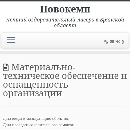
Новокемп
Летний оздоровительный лагерь в Брянской
области
Перейти
к
Материально-
содержимому
техническое обеспечение и
оснащенность
организации
Дата ввода в эксплуатацию объектов:
Дата проведения капитального ремонта: