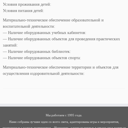
Условия проживания детей:
Условия питания детей:
Материально-техническое обеспечение образовательной и
воспитательной деятельности:
— Наличие оборудованных учебных кабинетов:
— Наличие оборудованных объектов для проведения практических
занятий:
— Наличие оборудованных библиотек:
— Наличие оборудованных объектов спорта:
Материально-техническое обеспечение территории и объектов для
осуществления оздоровительной деятельности:
Мы работаем с 1995 года.
Нами собраны лучшие идеи со всего света, адаптированы игры и мероприятия,
привезенные с разных континентов. «Новокемп» одним из первых в стране стал делиться