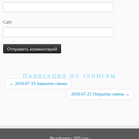
Сайт
Навигация по записям
←
2018-07-19 Закрытие смены
2018-07-25 Открытие смены
→
Мы работаем с 1995 года.