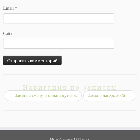
Email
*
Сайт
Навигация по записям
←
Заезд на смену и оплата путевок
Заезд в лагерь-2026
→
Мы работаем с 1995 года.