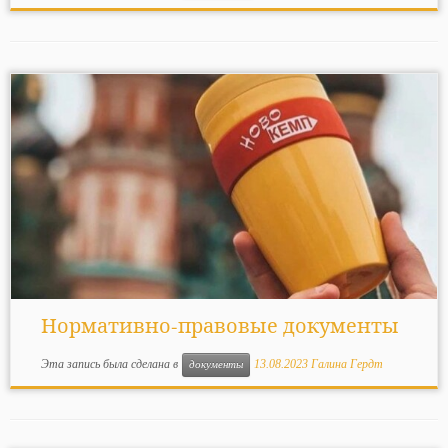
Нормативно-правовые документы
Эта запись была сделана в
13.08.2023
Галина Гердт
документы