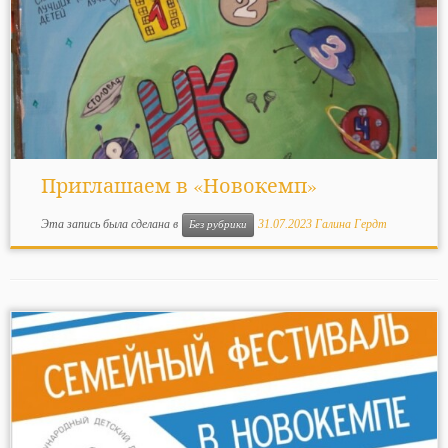
Приглашаем в «Новокемп»
Эта запись была сделана в
31.07.2023
Галина Гердт
Без рубрики