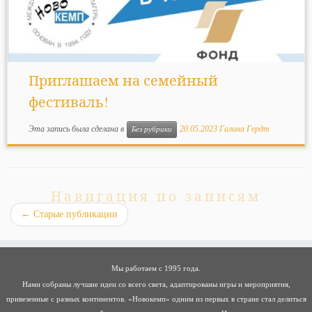
Приглашаем на семейный
фестиваль!
Эта запись была сделана в
20.05.2023
Галина Гердт
Без рубрики
Навигация по записям
←
Старые публикации
Мы работаем с 1995 года.
Нами собраны лучшие идеи со всего света, адаптированы игры и мероприятия,
привезенные с разных континентов. «Новокемп» одним из первых в стране стал делиться