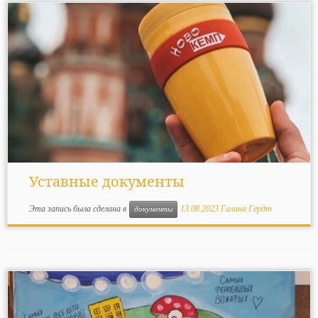
Уставные документы
Эта запись была сделана в
13.08.2023
Галина Гердт
документы