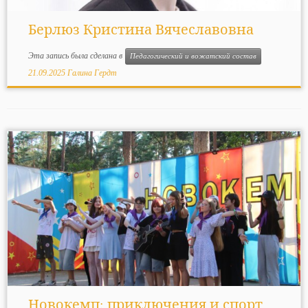
Берлюз Кристина Вячеславовна
Эта запись была сделана в
Педагогический и вожатский состав
21.09.2025
Галина Гердт
Новокемп: приключения и спорт