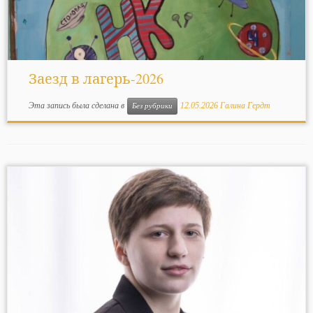
Заезд в лагерь-2026
Эта запись была сделана в
12.05.2026
Галина Гердт
Без рубрики