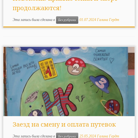
продолжаются!
Эта запись была сделана в
01.07.2024
Галина Гердт
Без рубрики
Заезд на смену и оплата путевок
Эта запись была сделана в
25.05.2024
Галина Гердт
Без рубрики