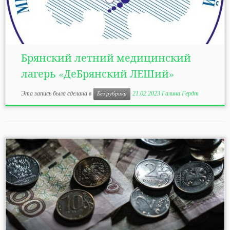
Брянский летний медицинский
лагерь «ДеБрянский ЛЕШий»
Эта запись была сделана в
21.02.2023
Галина Гердт
Без рубрики