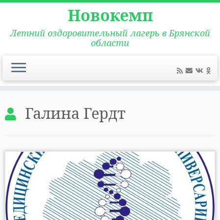
Новокемп
Летний оздоровительный лагерь в Брянской
области
Перейти
к
Галина Гердт
содержимому