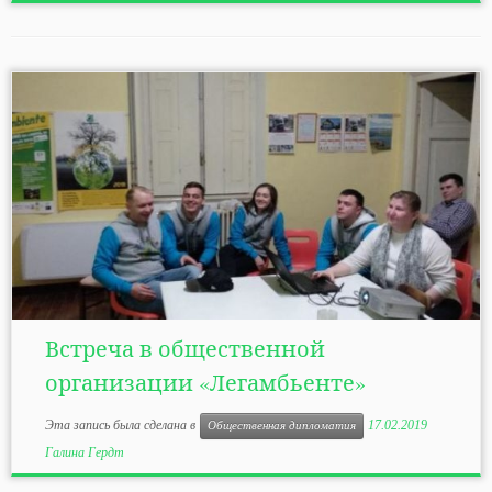
Встреча в общественной
организации «Легамбьенте»
Эта запись была сделана в
17.02.2019
Общественная дипломатия
Галина Гердт