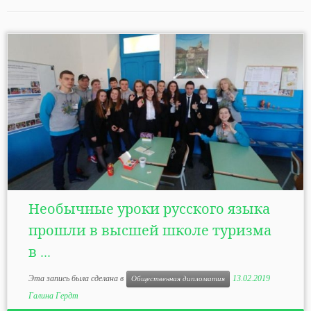
Необычные уроки русского языка
прошли в высшей школе туризма
в ...
Эта запись была сделана в
13.02.2019
Общественная дипломатия
Галина Гердт