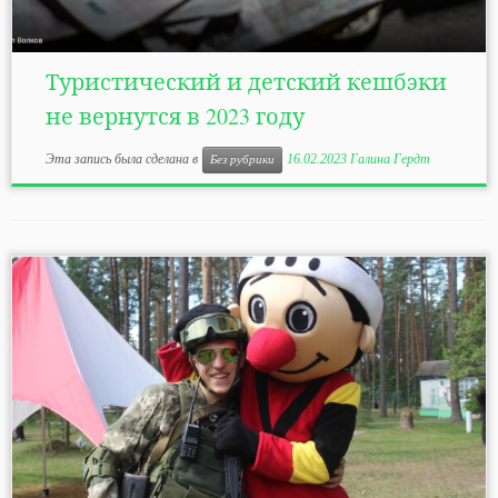
Туристический и детский кешбэки
не вернутся в 2023 году
Эта запись была сделана в
16.02.2023
Галина Гердт
Без рубрики