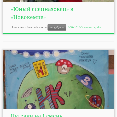
«Юный спецназовец» в
«Новокемпе»
Эта запись была сделана в
22.07.2022
Галина Гердт
Без рубрики
Путевки на 1 смену