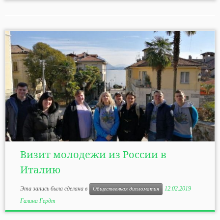
Визит молодежи из России в
Италию
Эта запись была сделана в
12.02.2019
Общественная дипломатия
Галина Гердт