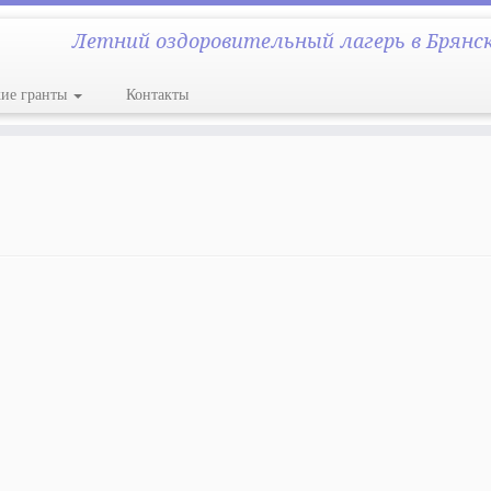
Летний оздоровительный лагерь в Брянс
кие гранты
Контакты