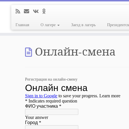
Главная
О лагере
Заезд в лагерь
Президентс
Перейти
к
Онлайн-смена
содержимому
Регистрация на онлайн-смену