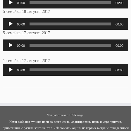
00:00
00:00
5-семейка-18-августа-2017
Аудиоплеер
00:00
00:00
5-семейка-17-августа-2017
Аудиоплеер
00:00
00:00
1-семейка-17-августа-2017
Аудиоплеер
00:00
00:00
Мы работаем с 1995 года.
Нами собраны лучшие идеи со всего света, адаптированы игры и мероприятия,
привезенные с разных континентов. «Новокемп» одним из первых в стране стал делиться