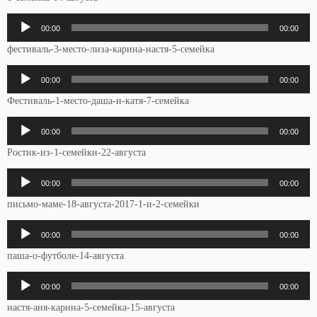
Аудиоплеер
00:00
00:00
фестиваль-3-место-лиза-карина-настя-5-семейка
Аудиоплеер
00:00
00:00
Фестиваль-1-место-даша-и-катя-7-семейка
Аудиоплеер
00:00
00:00
Ростик-из-1-семейки-22-августа
Аудиоплеер
00:00
00:00
письмо-маме-18-августа-2017-1-и-2-семейки
Аудиоплеер
00:00
00:00
паша-о-футболе-14-августа
Аудиоплеер
00:00
00:00
настя-аня-карина-5-семейка-15-августа