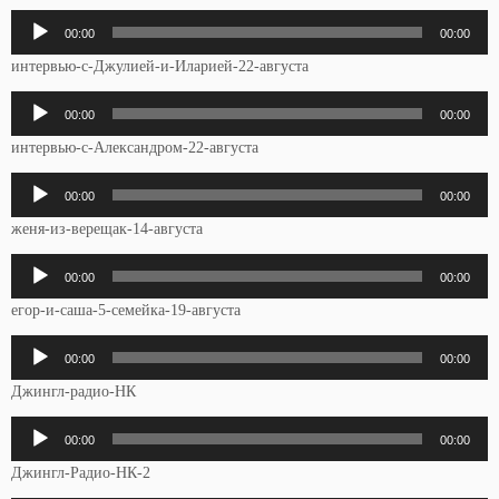
Аудиоплеер
00:00
00:00
интервью-с-Джулией-и-Иларией-22-августа
Аудиоплеер
00:00
00:00
интервью-с-Александром-22-августа
Аудиоплеер
00:00
00:00
женя-из-верещак-14-августа
Аудиоплеер
00:00
00:00
егор-и-саша-5-семейка-19-августа
Аудиоплеер
00:00
00:00
Джингл-радио-НК
Аудиоплеер
00:00
00:00
Джингл-Радио-НК-2