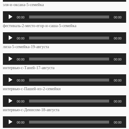
эля-и-оксана-5-семейка
Аудиоплеер
00:00
00:00
фестиваль-2-место-егор-и-саша-5-семейка
Аудиоплеер
00:00
00:00
лиза-5-семейка-19-августа
Аудиоплеер
00:00
00:00
интервью-с-Таней-17-августа
Аудиоплеер
00:00
00:00
интервью-с-Пашей-из-2-семейки
Аудиоплеер
00:00
00:00
интервью-с-Денисом-18-августа
Аудиоплеер
00:00
00:00