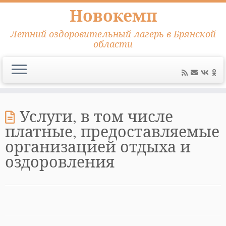
Новокемп
Летний оздоровительный лагерь в Брянской
области
Перейти
к
Услуги, в том числе
содержимому
платные, предоставляемые
организацией отдыха и
оздоровления