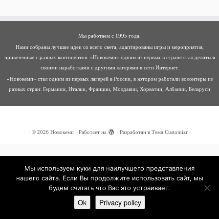
Мы работаем с 1995 года.
Нами собраны лучшие идеи со всего света, адаптированы игры и мероприятия,
привезенные с разных континентов. «Новокемп» одним из первых в стране стал делиться
своими наработками с другими лагерями в сети Интернет.
«Новокемп» стал одним из первых лагерей в России, в котором работали волонтеры из
разных стран: Германии, Италии, Франции, Молдавии, Хорватии, Албании, Беларуси
·
© 2026
Новокемп
·
Работает на
·
Разработан в
Тема Customizr
·
Мы используем куки для наилучшего представления
нашего сайта. Если Вы продолжите использовать сайт, мы
будем считать что Вас это устраивает.
Ok
Privacy policy