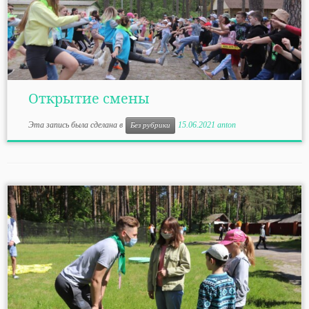
Открытие смены
Эта запись была сделана в
15.06.2021
anton
Без рубрики