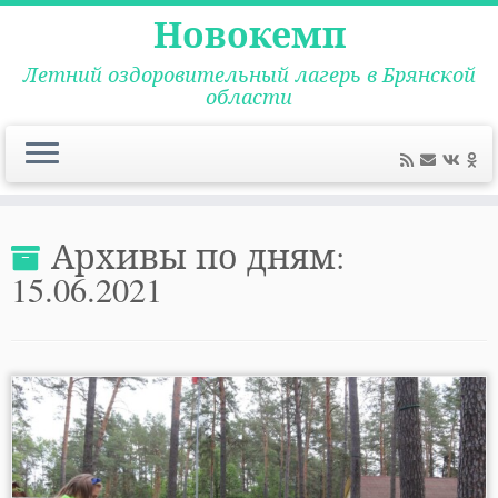
Новокемп
Летний оздоровительный лагерь в Брянской
области
Перейти
к
Архивы по дням:
содержимому
15.06.2021