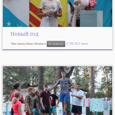
Новый год
Эта запись была сделана в
17.08.2021
anton
Без рубрики