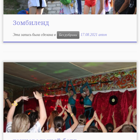
Зомбиленд
Эта запись была сделана в
17.08.2021
anton
Без рубрики