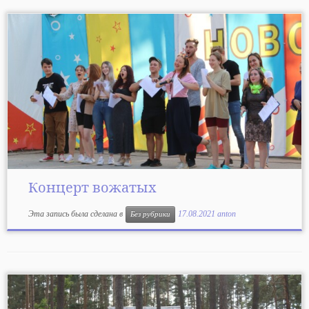
Концерт вожатых
Эта запись была сделана в
17.08.2021
anton
Без рубрики