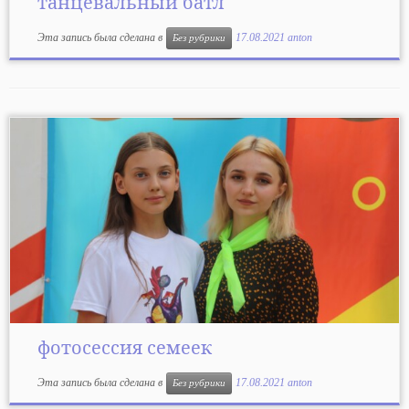
танцевальный батл
Эта запись была сделана в
17.08.2021
anton
Без рубрики
фотосессия семеек
Эта запись была сделана в
17.08.2021
anton
Без рубрики