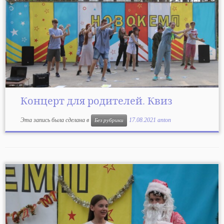
Концерт для родителей. Квиз
Эта запись была сделана в
17.08.2021
anton
Без рубрики