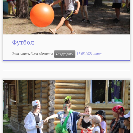
Футбол
Эта запись была сделана в
17.08.2021
anton
Без рубрики