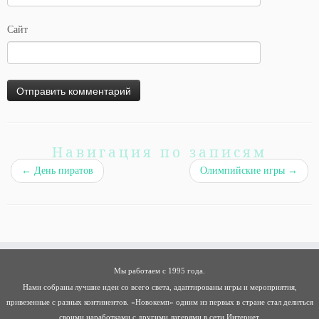
Сайт
Навигация по записям
←
День пиратов
Олимпийские игры
→
Мы работаем с 1995 года.
Нами собраны лучшие идеи со всего света, адаптированы игры и мероприятия,
привезенные с разных континентов. «Новокемп» одним из первых в стране стал делиться
своими наработками с другими лагерями в сети Интернет.