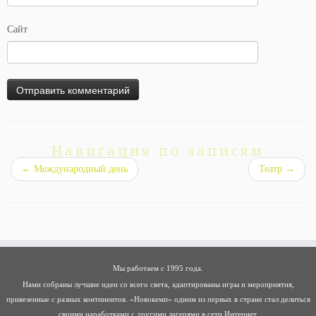
Сайт
Навигация по записям
←
Международный день
Театр
→
Мы работаем с 1995 года.
Нами собраны лучшие идеи со всего света, адаптированы игры и мероприятия,
привезенные с разных континентов. «Новокемп» одним из первых в стране стал делиться
своими наработками с другими лагерями в сети Интернет.