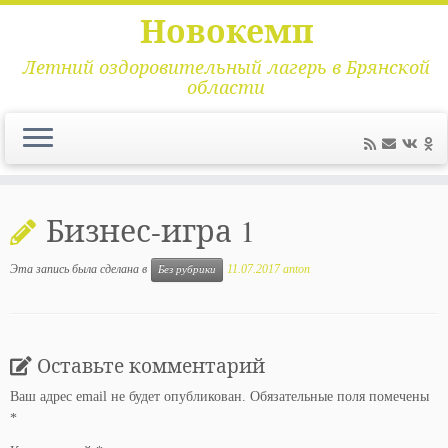
Новокемп
Летний оздоровительный лагерь в Брянской
области
Перейти
к
Бизнес-игра 1
содержимому
Эта запись была сделана в
11.07.2017
anton
Без рубрики
Оставьте комментарий
Ваш адрес email не будет опубликован.
Обязательные поля помечены
*