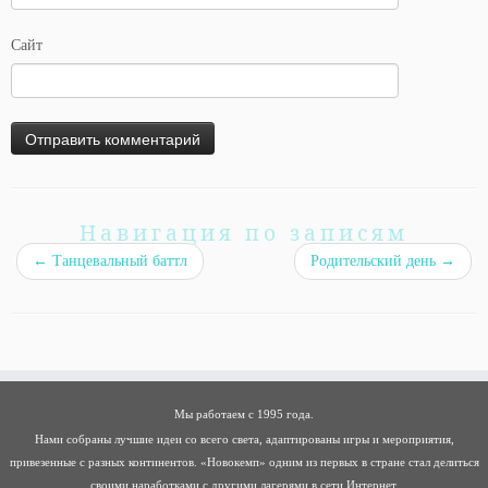
Сайт
Навигация по записям
←
Танцевальный баттл
Родительский день
→
Мы работаем с 1995 года.
Нами собраны лучшие идеи со всего света, адаптированы игры и мероприятия,
привезенные с разных континентов. «Новокемп» одним из первых в стране стал делиться
своими наработками с другими лагерями в сети Интернет.