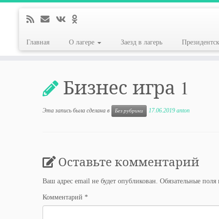
Главная
О лагере
Заезд в лагерь
Президентс
Перейти
к
Бизнес игра 1
содержимому
Эта запись была сделана в
17.06.2019
anton
Без рубрики
Оставьте комментарий
Ваш адрес email не будет опубликован.
Обязательные поля
Комментарий
*