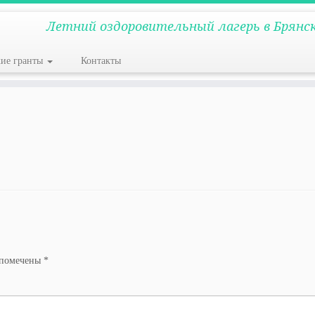
Летний оздоровительный лагерь в Брянс
кие гранты
Контакты
 помечены
*