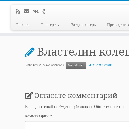
Главная
О лагере
Заезд в лагерь
Президентс
Перейти
к
Властелин коле
содержимому
Эта запись была сделана в
04.08.2017
anton
Без рубрики
Оставьте комментарий
Ваш адрес email не будет опубликован.
Обязательные поля
Комментарий
*