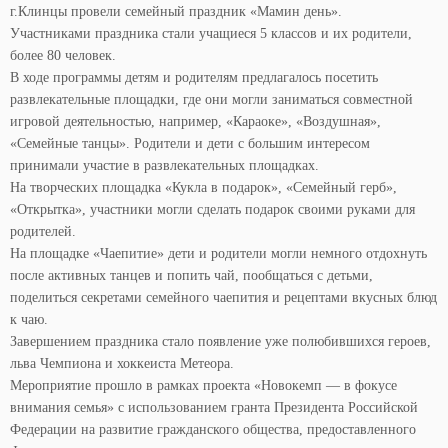
г.Клинцы провели семейный праздник «Мамин день».
Участниками праздника стали учащиеся 5 классов и их родители,
более 80 человек.
В ходе программы детям и родителям предлагалось посетить
развлекательные площадки, где они могли заниматься совместной
игровой деятельностью, например, «Караоке», «Воздушная»,
«Семейные танцы». Родители и дети с большим интересом
принимали участие в развлекательных площадках.
На творческих площадка «Кукла в подарок», «Семейный герб»,
«Открытка», участники могли сделать подарок своими руками для
родителей.
На площадке «Чаепитие» дети и родители могли немного отдохнуть
после активных танцев и попить чай, пообщаться с детьми,
поделиться секретами семейного чаепития и рецептами вкусных блюд
к чаю.
Завершением праздника стало появление уже полюбившихся героев,
льва Чемпиона и хоккеиста Метеора.
Мероприятие прошло в рамках проекта «Новокемп — в фокусе
внимания семья» с использованием гранта Президента Российской
Федерации на развитие гражданского общества, предоставленного