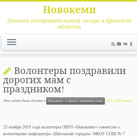
Новокемп
Летний оздоровительный лагерь в Брянской
области
Перейти
к
Волонтеры поздравили
содержимому
дорогих мам с
праздником!
Эта запись была сделана в
25.11.2019
anton
Новокемп - в фокусе внимания семья
23 ноября 2019 года волонтеры ОВУЛ «Новокемп» совместно с
волонтерами инфоцентра «Школьный городок» МБОУ СОШ № 7