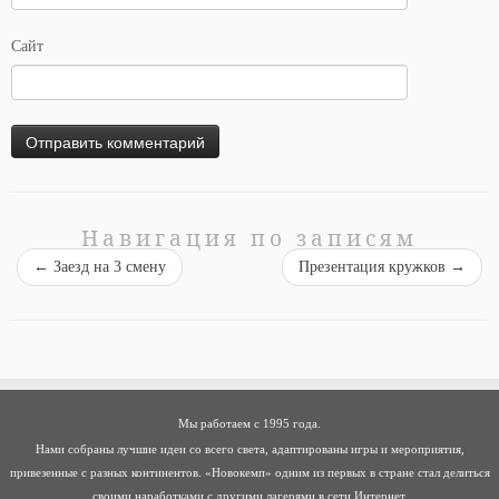
Сайт
Навигация по записям
←
Заезд на 3 смену
Презентация кружков
→
Мы работаем с 1995 года.
Нами собраны лучшие идеи со всего света, адаптированы игры и мероприятия,
привезенные с разных континентов. «Новокемп» одним из первых в стране стал делиться
своими наработками с другими лагерями в сети Интернет.