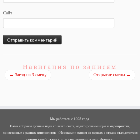
Сайт
Навигация по записям
←
Заезд на 3 смену
Открытие смены
→
Мы работаем с 1995 года.
Нами собраны лучшие идеи со всего света, адаптированы игры и мероприятия,
привезенные с разных континентов. «Новокемп» одним из первых в стране стал делиться
своими наработками с другими лагерями в сети Интернет.