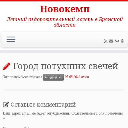
Новокемп
Летний оздоровительный лагерь в Брянской
области
Перейти
к
Город потухших свечей
содержимому
Эта запись была сделана в
05.08.2016
anton
Без рубрики
Оставьте комментарий
Ваш адрес email не будет опубликован.
Обязательные поля помечены
*