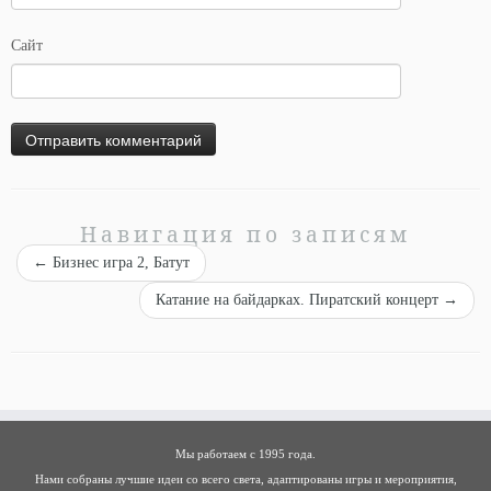
Сайт
Навигация по записям
←
Бизнес игра 2, Батут
Катание на байдарках. Пиратский концерт
→
Мы работаем с 1995 года.
Нами собраны лучшие идеи со всего света, адаптированы игры и мероприятия,