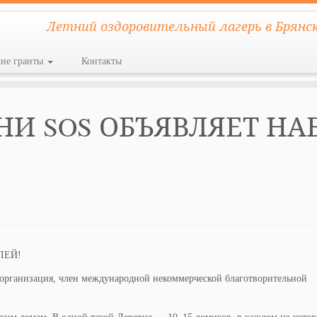
Летний оздоровительный лагерь в Брянс
кие гранты
Контакты
НИ SOS ОБЪЯВЛЯЕТ НА
ЛЕЙ!
 организация, член международной некоммерческой благотворительной