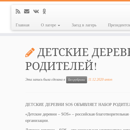
Главная
О лагере
Заезд в лагерь
Президентс
Перейти
к
ДЕТСКИЕ ДЕРЕВ
содержимому
РОДИТЕЛЕЙ!
Эта запись была сделана в
11.12.2020
anton
Без рубрики
ДЕТСКИЕ ДЕРЕВНИ SOS ОБЪЯВЛЯЕТ НАБОР РОДИТЕ
«Детские деревни – SOS» – российская благотворительная
организации.