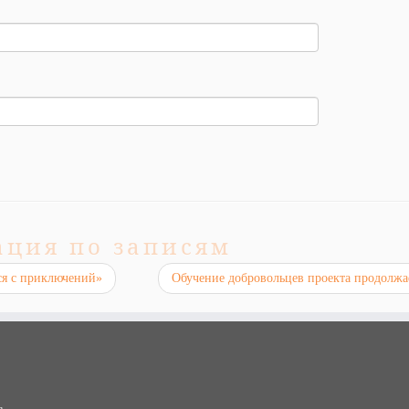
ация по записям
ся с приключений»
Обучение добровольцев проекта продолжа
в