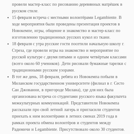
провели мастер-класс по рисованию деревянных матрёшек в
русском стиле.
15 февраля встреча с местными волонтёрами Legambiente. В
ходе мероприятия были проведены презентация проектов в
Новокемпе, игры, общение и знакомство и мастер-класс по
изготовлению традиционных русских кукол из ткани.
18 февраля с утра русские гости посетили начальную школу г.
Стреза, где провели игры на знакомство и мероприятие по
русской культуре с двумя пятыми и одним четвёртым классами
(всего около 60 учеников). Дети рисовали бумажные тарелки с
традиционными русским узорами.
В тот же день, 18 февраля, ребята из Новокемпа побыли в
Миланском государственном университете (филиал в г. Сесто
Сан Джованни, в пригороде Милана), где для них была
организована встреча со студентами русского языка факультета
межкультурных коммуникаций. Представители Новокемпа
рассказали про свой летний лагерь и пригласили студентов
приехать к ним волонтёрами в летних сменах 2019 года в
рамках проекта обмена волонтёров и студентов между
Радимичи и Legambiente. Присутствовало около 30 студентов.