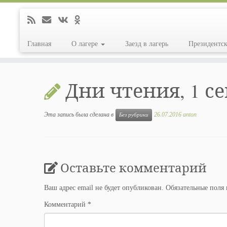
Главная
О лагере
Заезд в лагерь
Президентс
Перейти
к
Дни чтения, 1 с
содержимому
Эта запись была сделана в
26.07.2016
anton
Без рубрики
Оставьте комментарий
Ваш адрес email не будет опубликован.
Обязательные поля
Комментарий
*