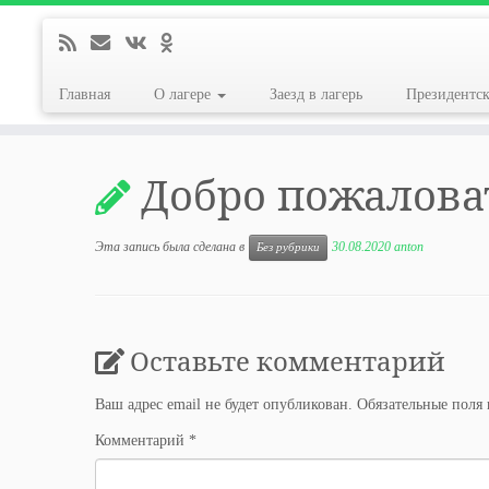
Главная
О лагере
Заезд в лагерь
Президентс
Перейти
к
Добро пожалова
содержимому
Эта запись была сделана в
30.08.2020
anton
Без рубрики
Оставьте комментарий
Ваш адрес email не будет опубликован.
Обязательные поля
Комментарий
*