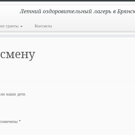
Летний оздоровительный лагерь в Брянс
кие гранты
Контакты
 смену
ли наши дети.
 помечены
*