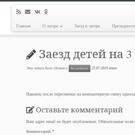
Главная
О лагере
Заезд в лагерь
Президентс
Перейти
к
Заезд детей на 3
содержимому
Эта запись была сделана в
25.07.2019
anton
Без рубрики
Наконец после пересменки на компьютерную смену приеха
Оставьте комментарий
Ваш адрес email не будет опубликован.
Обязательные поля
Комментарий
*