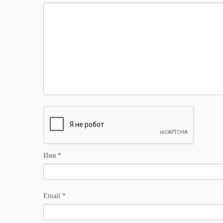
Имя
*
Email
*