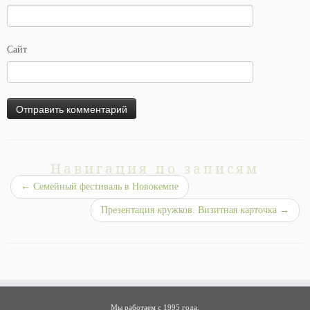
Сайт
Навигация по записям
←
Семейный фестиваль в Новокемпе
Презентация кружков. Визитная карточка
→
Мы работаем с 1995 года.