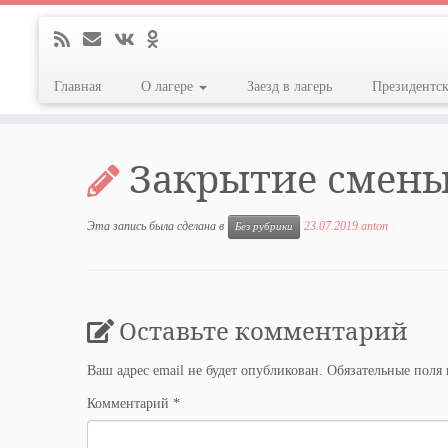
Главная
О лагере
Заезд в лагерь
Президентс
Перейти
к
Закрытие смен
содержимому
Эта запись была сделана в
23.07.2019
anton
Без рубрики
Оставьте комментарий
Ваш адрес email не будет опубликован.
Обязательные поля
Комментарий
*