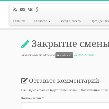
Главная
О лагере
Заезд в лагерь
Президентс
Перейти
к
Закрытие смен
содержимому
Эта запись была сделана в
10.08.2020
anton
Без рубрики
Оставьте комментарий
Ваш адрес email не будет опубликован.
Обязательные поля
Комментарий
*