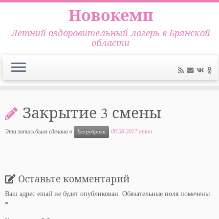
Новокемп
Летний оздоровительный лагерь в Брянской
области
Перейти
к
Закрытие 3 смены
содержимому
Эта запись была сделана в
08.08.2017
anton
Без рубрики
Оставьте комментарий
Ваш адрес email не будет опубликован.
Обязательные поля помечены
*