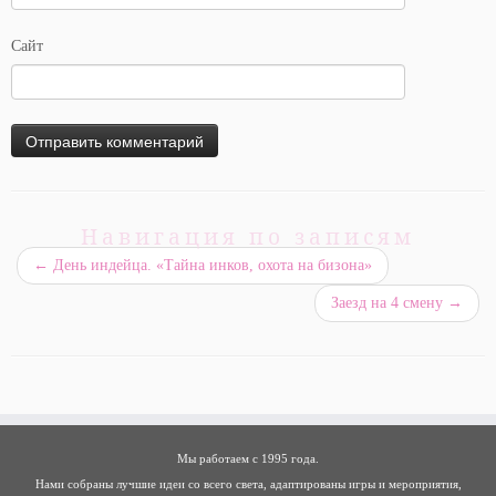
Сайт
Навигация по записям
←
День индейца. «Тайна инков, охота на бизона»
Заезд на 4 смену
→
Мы работаем с 1995 года.
Нами собраны лучшие идеи со всего света, адаптированы игры и мероприятия,