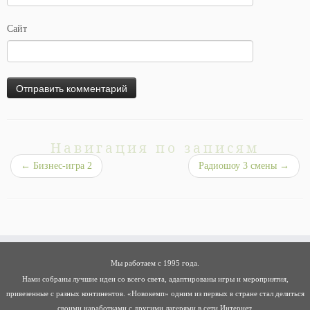
Сайт
Навигация по записям
←
Бизнес-игра 2
Радиошоу 3 смены
→
Мы работаем с 1995 года.
Нами собраны лучшие идеи со всего света, адаптированы игры и мероприятия,
привезенные с разных континентов. «Новокемп» одним из первых в стране стал делиться
своими наработками с другими лагерями в сети Интернет.