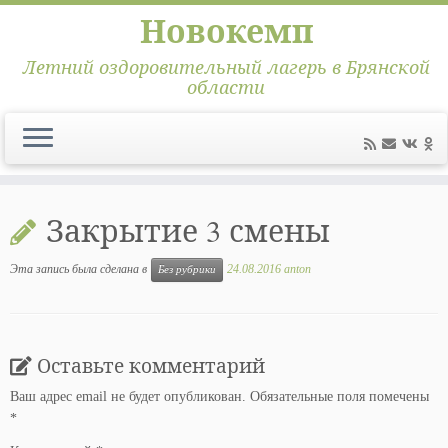
Новокемп
Летний оздоровительный лагерь в Брянской
области
Перейти
к
Закрытие 3 смены
содержимому
Эта запись была сделана в
24.08.2016
anton
Без рубрики
Оставьте комментарий
Ваш адрес email не будет опубликован.
Обязательные поля помечены
*