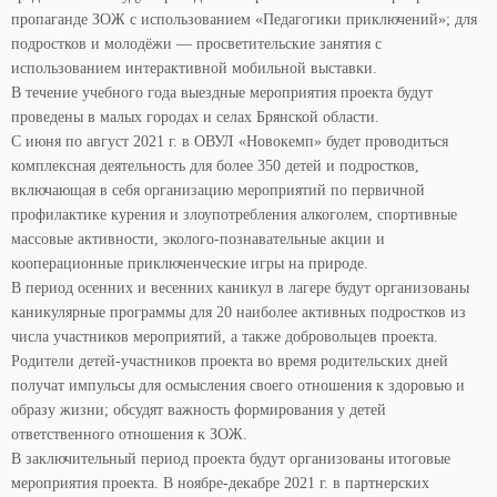
пропаганде ЗОЖ с использованием «Педагогики приключений»; для
подростков и молодёжи — просветительские занятия с
использованием интерактивной мобильной выставки.
В течение учебного года выездные мероприятия проекта будут
проведены в малых городах и селах Брянской области.
С июня по август 2021 г. в ОВУЛ «Новокемп» будет проводиться
комплексная деятельность для более 350 детей и подростков,
включающая в себя организацию мероприятий по первичной
профилактике курения и злоупотребления алкоголем, спортивные
массовые активности, эколого-познавательные акции и
кооперационные приключенческие игры на природе.
В период осенних и весенних каникул в лагере будут организованы
каникулярные программы для 20 наиболее активных подростков из
числа участников мероприятий, а также добровольцев проекта.
Родители детей-участников проекта во время родительских дней
получат импульсы для осмысления своего отношения к здоровью и
образу жизни; обсудят важность формирования у детей
ответственного отношения к ЗОЖ.
В заключительный период проекта будут организованы итоговые
мероприятия проекта. В ноябре-декабре 2021 г. в партнерских