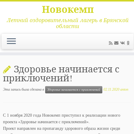
Новокемп
Летний оздоровительный лагерь в Брянской
области
Перейти
к
Здоровье начинается с
содержимому
приключений!
Эта запись была сделана в
02.11.2020
anton
Здоровье начинается с приключений
С 1 ноября 2020 года Новокемп приступил к реализации нового
проекта «Здоровье начинается с приключений».
Проект направлен на пропаганду здорового образа жизни среди