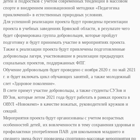
детей и подростков с учетом современных тенденций в массовом
спорте и внедрением инновационной методики «Педагогика
приключений» в естественных природных условиях.
Для успешной реализации проекта будут проведены презентации
проекта в учебных заведениях Брянской области, в результате чего
будет сформирована группа добровольцев, которые пройдут
подготовку и будут принимать участие в мероприятиях проекта.
Также к реализации проекта будут привлечены подготовленные
добровольцы лагеря, участвовавшие в реализации предыдущих
социальных проектов, поддержанных ФПГ.
Обучение добровольцев будет проведено с ноября 2020 г. по май 2021
г. и будет включать цикл обучающих занятий, а также молодежный
слет «Здоровое поколение».
В слете примут участие добровольцы, а также студенты СУЗов и
ВУЗов, которые летом 2021 года будут работать в рамках проекта в
ОВУЛ «Новокемп» в качестве вожатых, руководителей кружков и
секций.
Мероприятия проекта будут организованы с учетом возрастных
особенностей детей, их вовлеченности в тему сохранения здоровья и
профилактики употребления ПАВ: для школьников младшего и
среднего звена будут проведены спортивно-массовые мероприятия по