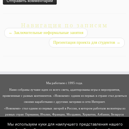
Навигация по записям
←
Заключительные неформальные занятия
Презентация проекта для студентов
→
Мы работаем с 1995 года.
Нами собраны лучшие идеи со всего света, адаптированы игры и мероприятия,
привезенные с разных континентов. «Новокемп» одним из первых в стране стал делиться
своими наработками с другими лагерями в сети Интернет.
«Новокемп» стал одним из первых лагерей в России, в котором работали волонтеры из
разных стран: Германии, Италии, Франции, Молдавии, Хорватии, Албании, Беларуси
Мы используем куки для наилучшего представления нашего