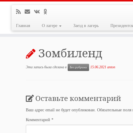
Главная
О лагере
Заезд в лагерь
Президентс
Перейти
к
Зомбиленд
содержимому
Эта запись была сделана в
15.06.2021
anton
Без рубрики
Оставьте комментарий
Ваш адрес email не будет опубликован.
Обязательные поля
Комментарий
*