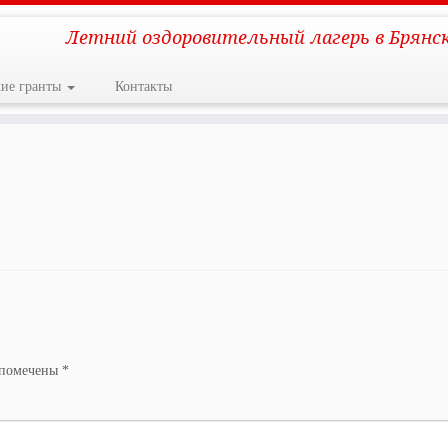
Летний оздоровительный лагерь в Брянс
кие гранты
Контакты
 помечены
*