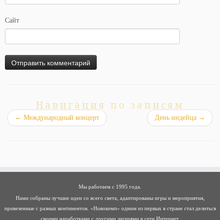
Сайт
Навигация по записям
←
Международный концерт
День индейца
→
Мы работаем с 1995 года.
Нами собраны лучшие идеи со всего света, адаптированы игры и мероприятия,
привезенные с разных континентов. «Новокемп» одним из первых в стране стал делиться
своими наработками с другими лагерями в сети Интернет.