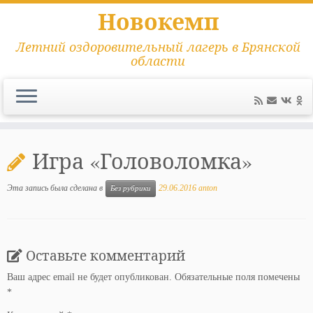
Новокемп
Летний оздоровительный лагерь в Брянской
области
Перейти
к
Игра «Головоломка»
содержимому
Эта запись была сделана в
29.06.2016
anton
Без рубрики
Оставьте комментарий
Ваш адрес email не будет опубликован.
Обязательные поля помечены
*