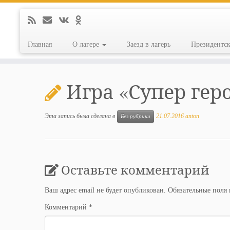
Главная
О лагере
Заезд в лагерь
Президентс
Перейти
к
Игра «Супер гер
содержимому
Эта запись была сделана в
21.07.2016
anton
Без рубрики
Оставьте комментарий
Ваш адрес email не будет опубликован.
Обязательные поля
Комментарий
*