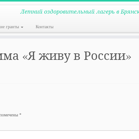
Летний оздоровительный лагерь в Брянс
кие гранты
Контакты
ма «Я живу в России»
 помечены
*