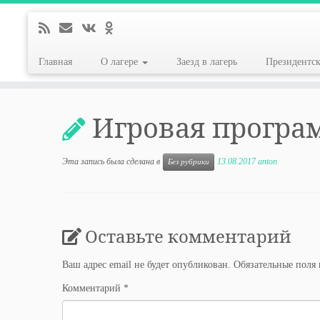
Главная
О лагере
Заезд в лагерь
Президентс
Перейти
к
Игровая програм
содержимому
Эта запись была сделана в
13.08.2017
anton
Без рубрики
Оставьте комментарий
Ваш адрес email не будет опубликован.
Обязательные поля
Комментарий
*