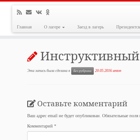
Главная
О лагере
Заезд в лагерь
Президентс
Перейти
к
Инструктивный л
содержимому
Эта запись была сделана в
20.05.2016
anton
Без рубрики
Оставьте комментарий
Ваш адрес email не будет опубликован.
Обязательные поля
Комментарий
*