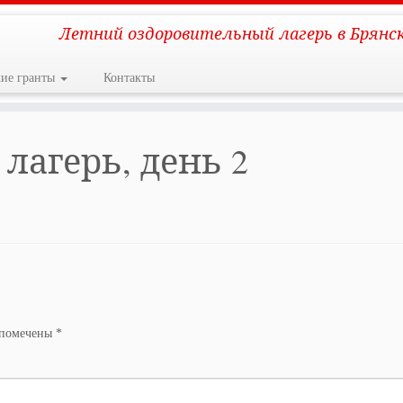
Летний оздоровительный лагерь в Брянс
кие гранты
Контакты
агерь, день 2
 помечены
*