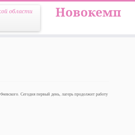
Новокемп
кой области
бчевского. Сегодня первый день, лагерь продолжит работу