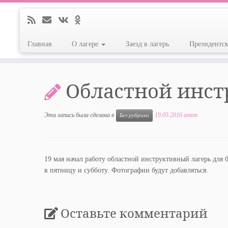
Главная
О лагере
Заезд в лагерь
Президентс
Перейти
к
Областной инст
содержимому
Эта запись была сделана в
19.05.2016
anton
Без рубрики
19 мая начал работу областной инструктивный лагерь для 
в пятницу и субботу. Фотографии будут добавляться.
Оставьте комментарий