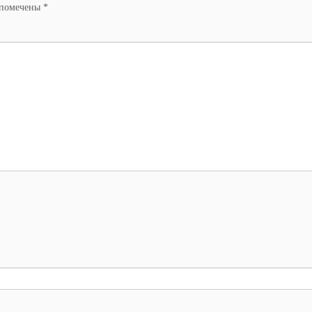
 помечены
*