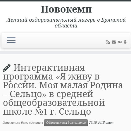
Новокемп
Летний оздоровительный лагерь в Брянской
области
Перейти
к
Интерактивная
содержимому
программа «Я живу в
России. Моя малая Родина
– Сельцо» в средней
общеобразовательной
школе №1 г. Сельцо
Эта запись была сделана в
26.10.2018
anton
Общественная дипломатия