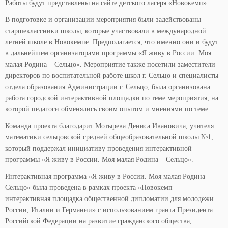
Работы будут представлены на сайте детского лагеря «Новокемп».
В подготовке и организации мероприятия были задействованы
старшеклассники школы, которые участвовали в международной
летней школе в Новокемпе. Предполагается, что именно они и будут
в дальнейшем организаторами программы «Я живу в России. Моя
малая Родина – Сельцо». Мероприятие также посетили заместители
директоров по воспитательной работе школ г. Сельцо и специалисты
отдела образования Администрации г. Сельцо; была организована
работа городской интерактивной площадки по теме мероприятия, на
которой педагоги обменялись своим опытом и мнениями по теме.
Команда проекта благодарит Мотырева Дениса Ивановича, учителя
математики сельцовской средней общеобразовательной школы №1,
который поддержал инициативу проведения интерактивной
программы «Я живу в России. Моя малая Родина – Сельцо».
Интерактивная программа «Я живу в России. Моя малая Родина –
Сельцо» была проведена в рамках проекта «Новокемп –
интерактивная площадка общественной дипломатии для молодежи
России, Италии и Германии» с использованием гранта Президента
Российской Федерации на развитие гражданского общества,