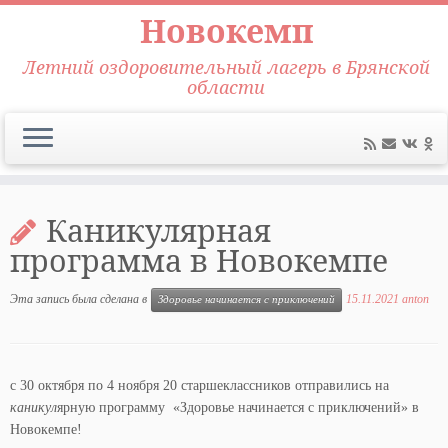
Новокемп
Летний оздоровительный лагерь в Брянской
области
Перейти
к
Каникулярная
содержимому
программа в Новокемпе
Эта запись была сделана в
15.11.2021
anton
Здоровье начинается с приключений
с 30 октября по 4 ноября 20 старшеклассников отправились на
каникул
ярную программу «Здоровье начинается с приключений» в
Новокемпе!