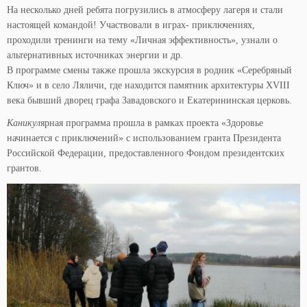
На несколько дней ребята погрузились в атмосферу лагеря и стали
настоящей командой! Участвовали в играх- приключениях,
проходили тренинги на тему «Личная эффективность», узнали о
альтернативных источниках энергии и др.
В программе смены также прошла экскурсия в родник «Серебряный
Ключ» и в село Ляличи, где находится памятник архитектуры XVIII
века бывший дворец графа Завадовского и Екатерининская церковь.
Каникул
ярная программа прошла в рамках проекта «Здоровье
начинается с приключений» с использованием гранта Президента
Российской Федерации, предоставленного Фондом президентских
грантов.