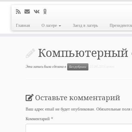
Главная
О лагере
Заезд в лагерь
Президентс
Перейти
к
Компьютерный 
содержимому
Эта запись была сделана в
21.08.2016
anton
Без рубрики
Оставьте комментарий
Ваш адрес email не будет опубликован.
Обязательные поля
Комментарий
*