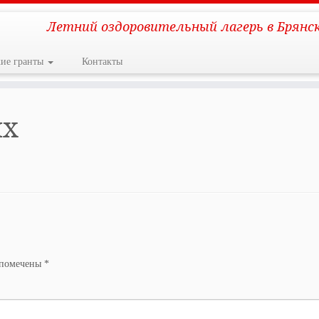
Летний оздоровительный лагерь в Брянс
кие гранты
Контакты
ых
 помечены
*