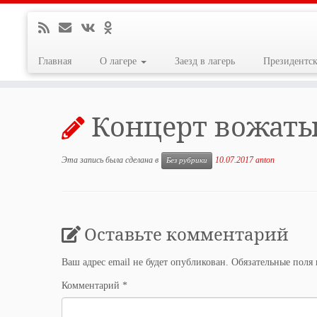
Главная
О лагере
Заезд в лагерь
Президентс
Перейти
к
Концерт вожат
содержимому
Эта запись была сделана в
10.07.2017
anton
Без рубрики
Оставьте комментарий
Ваш адрес email не будет опубликован.
Обязательные поля
Комментарий
*