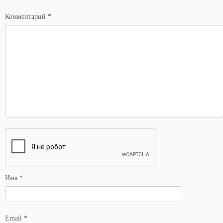
*
Комментарий
*
Имя
*
Email
*