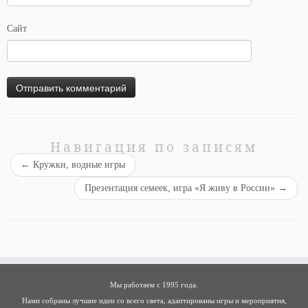
Сайт
Навигация по записям
←
Кружки, водные игры
Презентация семеек, игра «Я живу в России»
→
Мы работаем с 1995 года.
Нами собраны лучшие идеи со всего света, адаптированы игры и мероприятия,