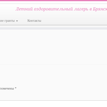
Летний оздоровительный лагерь в Брянс
кие гранты
Контакты
 помечены
*