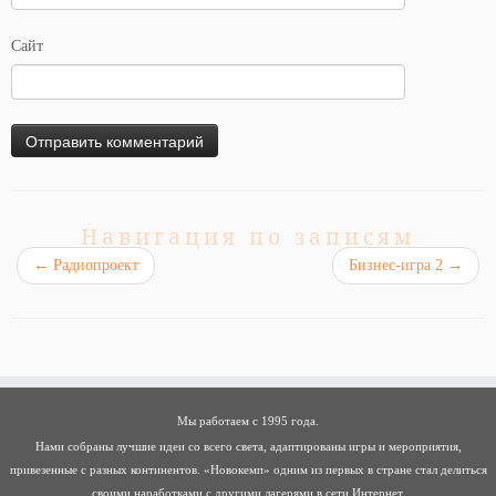
Сайт
Навигация по записям
←
Радиопроект
Бизнес-игра 2
→
Мы работаем с 1995 года.
Нами собраны лучшие идеи со всего света, адаптированы игры и мероприятия,
привезенные с разных континентов. «Новокемп» одним из первых в стране стал делиться
своими наработками с другими лагерями в сети Интернет.