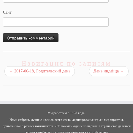
Сайт
Навигация по записям
←
2017-06-18, Родительский день
День индейца
→
Мы работаем с 1995 года.
Нами собраны лучшие идеи со всего света, адаптированы игры и мероприятия,
привезенные с разных континентов. «Новокемп» одним из первых в стране стал делиться
своими наработками с другими лагерями в сети Интернет.