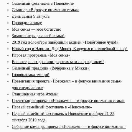
Семейный фестиваль в Новокемпе
Семинар «В фокусе внимания семья»
День семьи 9 августа
Проводили зиму
Моя семья — мое богатство
Зимние игры для всей семьи!
2019 год волонтеры завершили акцией «Новогоднее чудо!»
Новый год в Нарнии. Дед Мороз, Колдунья и волшебный шкаф!
Игровая программа «Моя семья»
Волонтеры поздравили дорогих мам с праздником!
Семейный праздник «Вечеринка у Микки»
Головоломка эмоций
Презентация проекта «Новокемп – в фокусе внимания семья»
для специалистов
Станционная игра Атомы
Презентация проекта «Новокемп — в фокусе внимания семья»
Первый семейный фестиваль в «Новокемпе»
Первый семейный фестиваль в Новокемпе пройдет 21-22
сентября 2019 года.
Cобрание команды проекта «Новокемп — в фокусе внимания –