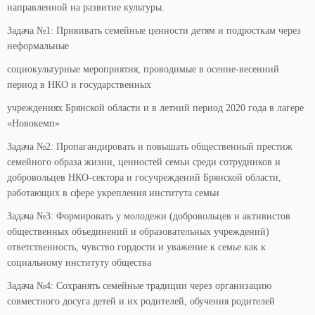
направленной на развитие культуры.
Задача №1: Прививать семейные ценности детям и подросткам через
неформальные
социокультурные мероприятия, проводимые в осенне-весенний
период в НКО и государственных
учреждениях Брянской области и в летний период 2020 года в лагере
«Новокемп»
Задача №2: Пропагандировать и повышать общественный престиж
семейного образа жизни, ценностей семьи среди сотрудников и
добровольцев НКО-сектора и госучреждений Брянской области,
работающих в сфере укрепления института семьи
Задача №3: Формировать у молодежи (добровольцев и активистов
общественных объединений и образовательных учреждений)
ответственность, чувство гордости и уважение к семье как к
социальному институту общества
Задача №4: Сохранять семейные традиции через организацию
совместного досуга детей и их родителей, обучения родителей