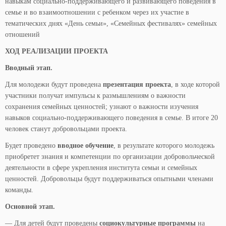
навыкам социально-поддерживающего и развивающего поведения в
семье и во взаимоотношении с ребенком через их участие в
тематических днях «День семьи», «Семейных фестивалях» семейных
отношений
ХОД РЕАЛИЗАЦИИ ПРОЕКТА
Вводный этап.
Для молодежи будут проведена
презентация проекта
, в ходе которой
участники получат импульсы к размышлениям о важности
сохранения семейных ценностей; узнают о важности изучения
навыков социально-поддерживающего поведения в семье. В итоге 20
человек станут добровольцами проекта.
Будет проведено
вводное обучение
, в результате которого молодежь
приобретет знания и компетенции по организации добровольческой
деятельности в сфере укрепления института семьи и семейных
ценностей. Добровольцы будут поддерживаться опытными членами
команды.
Основной этап.
— Для детей будут проведены
социокультурные программы
на